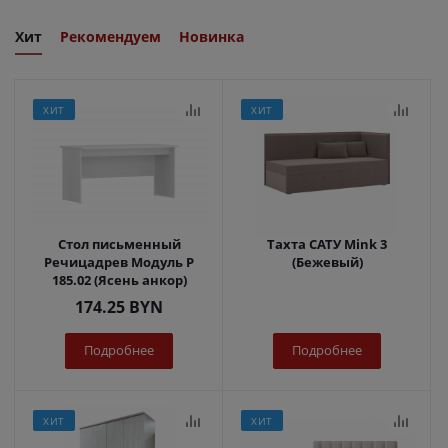
Хит
Рекомендуем
Новинка
ХИТ
ХИТ
Стол письменный
Тахта САТУ Mink 3
Речицадрев Модуль Р
(Бежевый)
185.02 (Ясень анкор)
174.25
BYN
Подробнее
Подробнее
ХИТ
ХИТ