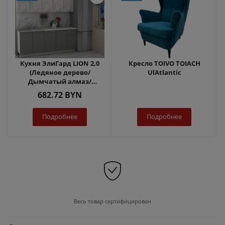
Кухня ЭлиГард LION 2,0
Кресло TOIVO TOIACH
(Ледяное дерево/
UlAtlantic
Дымчатый алмаз/
Королевский опал)
682.72
BYN
Подробнее
Подробнее
Весь товар сертифицирован