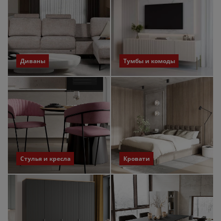
Диваны
Тумбы и комоды
Стулья и кресла
Кровати