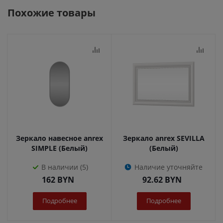
Похожие товары
Зеркало навесное anrex
Зеркало anrex SEVILLA
SIMPLE (Белый)
(Белый)
В наличии (5)
Наличие уточняйте
162
BYN
92.62
BYN
Подробнее
Подробнее