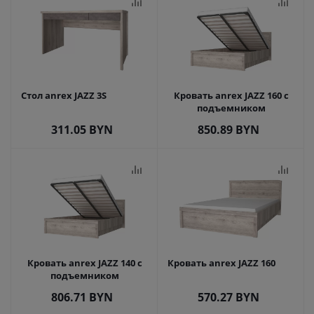
Стол anrex JAZZ 3S
Кровать anrex JAZZ 160 с
подъемником
311.05
BYN
850.89
BYN
Кровать anrex JAZZ 140 с
Кровать anrex JAZZ 160
подъемником
806.71
BYN
570.27
BYN