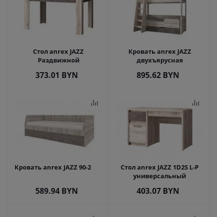
Стол anrex JAZZ
Кровать anrex JAZZ
Раздвижной
двухъярусная
373.01
BYN
895.62
BYN
Кровать anrex JAZZ 90-2
Стол anrex JAZZ 1D2S L-P
универсальный
589.94
BYN
403.07
BYN