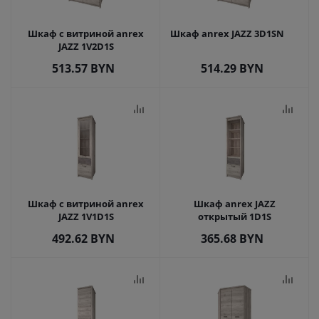
Шкаф с витриной anrex
Шкаф anrex JAZZ 3D1SN
JAZZ 1V2D1S
513.57
BYN
514.29
BYN
Шкаф с витриной anrex
Шкаф anrex JAZZ
JAZZ 1V1D1S
открытый 1D1S
492.62
BYN
365.68
BYN