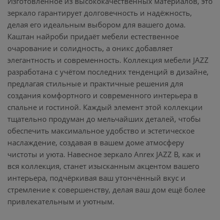
Изготовленное из высококачественных материалов, это
зеркало гарантирует долговечность и надёжность,
делая его идеальным выбором для вашего дома.
Каштан найроби придаёт мебели естественное
очарование и солидность, а оникс добавляет
элегантность и современность. Коллекция мебели JAZZ
разработана с учётом последних тенденций в дизайне,
предлагая стильные и практичные решения для
создания комфортного и современного интерьера в
спальне и гостиной. Каждый элемент этой коллекции
тщательно продуман до мельчайших деталей, чтобы
обеспечить максимальное удобство и эстетическое
наслаждение, создавая в вашем доме атмосферу
чистоты и уюта. Навесное зеркало Anrex JAZZ B, как и
вся коллекция, станет изысканным акцентом вашего
интерьера, подчёркивая ваш утончённый вкус и
стремление к совершенству, делая ваш дом ещё более
привлекательным и уютным.