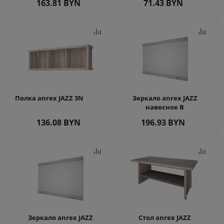
163.81
BYN
71.43
BYN
Полка anrex JAZZ 3N
Зеркало anrex JAZZ
навесное B
136.08
BYN
196.93
BYN
Зеркало anrex JAZZ
Стол anrex JAZZ