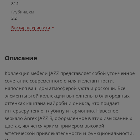
82,1
Глубина, см
3,2
Все характеристики
Описание
Коллекция мебели JAZZ представляет собой утончённое
сочетание современного стиля и элегантности,
наполняя ваш дом атмосферой уюта и роскоши. Все
элементы этой коллекции выполнены в благородных
оттенках каштана найроби и оникса, что придаёт
интерьеру тепло, глубину и гармонию. Навесное
зеркало Anrex JAZZ B, оформленное в этих изысканных
цветах, является ярким примером высокой
эстетической привлекательности и функциональности.