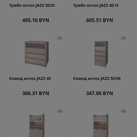
Тумба anrex JAZZ 3D2S
Тумба anrex JAZZ 4D1S
495.10
BYN
605.51
BYN
Комод anrex JAZZ 4S
Комод anrex JAZZ 5S/56
366.31
BYN
347.86
BYN