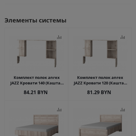
Элементы системы
Комплект полок anrex
Комплект полок anrex
JAZZ Кровати 140 (Каштан
JAZZ Кровати 120 (Каштан
найроби)
найроби)
84.21
BYN
81.29
BYN