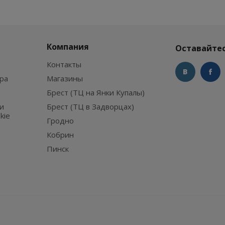
Компания
Оставайтес
Контакты
ра
Магазины
Брест (ТЦ на Янки Купалы)
и
Брест (ТЦ в Задворцах)
kie
Гродно
Кобрин
Пинск