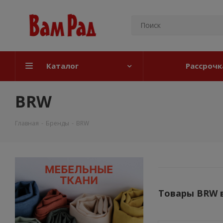
Каталог
Рассрочк
BRW
Главная
-
Бренды
-
BRW
Товары BRW 