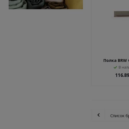
Полка BRW C
(Глиняны
В нал
116.8
Список 