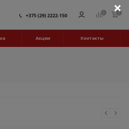
×
0
0
0
+375 (29) 2222-150
ка
Акции
Контакты