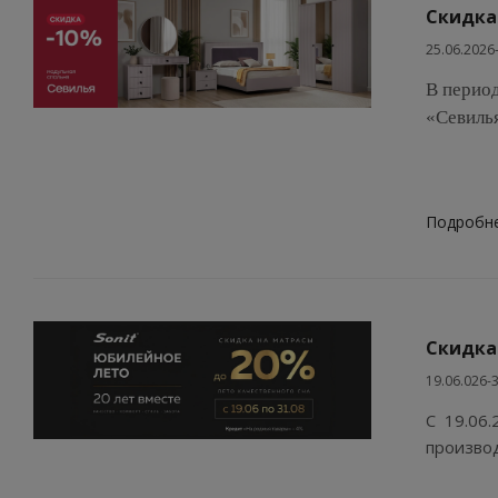
Скидка
25.06.2026
В период
«Севиль
Подробн
Скидка
19.06.026-
С 19.06.
произво