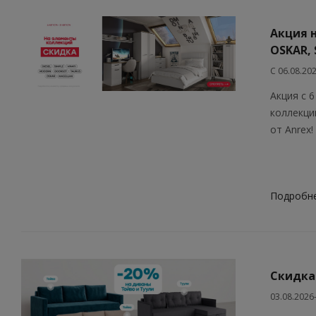
Акция 
OSKAR, 
С 06.08.20
Акция с 6
коллекци
от Anrex!
Подробн
Скидка
03.08.2026