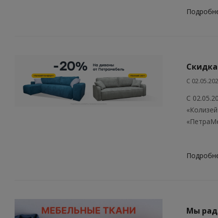
Подробн
Скидка
С 02.05.20
С 02.05.
«Колизей
«ПетраМ
Подробн
Мы рад