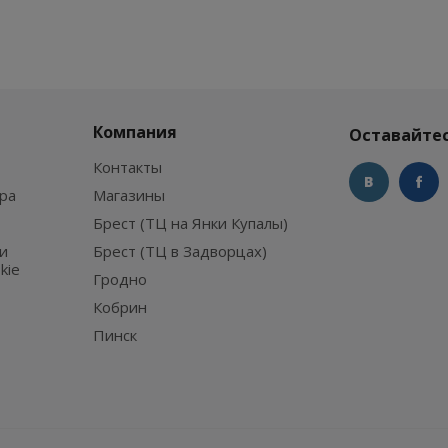
Компания
Оставайтес
Контакты
ра
Магазины
Брест (ТЦ на Янки Купалы)
и
Брест (ТЦ в Задворцах)
kie
Гродно
Кобрин
Пинск