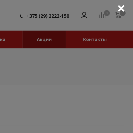
×
0
0
0
+375 (29) 2222-150
ка
Акции
Контакты