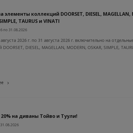
на элементы коллекций DOORSET, DIESEL, MAGELLAN,
SIMPLE, TAURUS и VINATI
26 по 31.08.2026
 августа 2026 г. по 31 августа 2026 г. включительно на отдельн
й DOORSET, DIESEL, MAGELLAN, MODERN, OSKAR, SIMPLE, TAURU
ее
 20% на диваны Тойво и Туули!
-31.08.2026