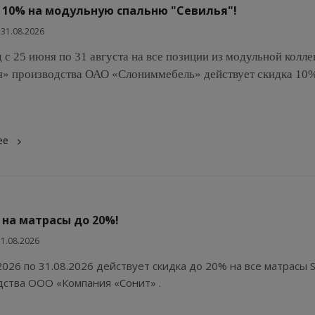
 10% на модульную спальню "Севилья"!
-31.08.2026
 с 25 июня по 31 августа
на все позиции из модульной колл
я» производства ОАО «Слониммебель» действует скидка 10%
ее
 на матрасы до 20%!
31.08.2026
2026 по 31.08.2026 действует скидка до 20% на все матрасы S
дства ООО «Компания «Сонит» .