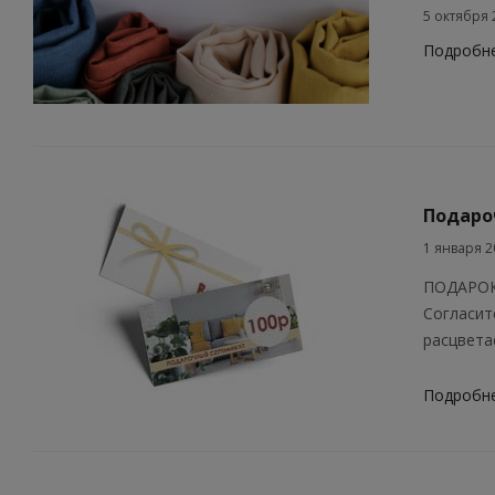
5 октября 
Подробн
Подаро
1 января 2
ПОДАРОК
Согласит
расцветае
Подробн