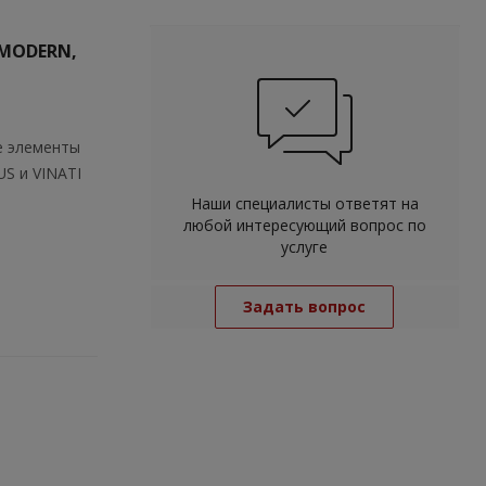
 MODERN,
ые элементы
S и VINATI
Наши специалисты ответят на
любой интересующий вопрос по
услуге
Задать вопрос