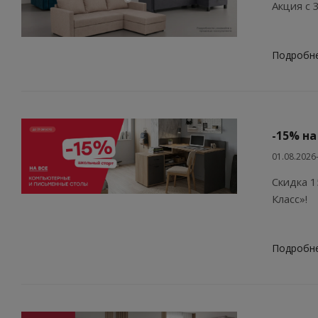
Акция с 3
Подробн
-15% н
01.08.2026
Скидка 
Класс»!
Подробн