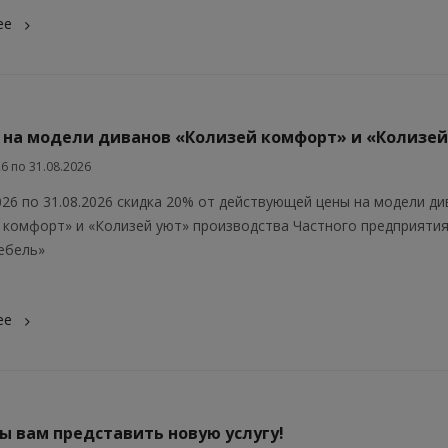
ее
 на модели диванов «Колизей комфорт» и «Колизей
26 по 31.08.2026
2026 по 31.08.2026 скидка 20% от действующей цены на модели д
 комфорт» и «Колизей уют» производства Частного предприяти
ебель»
ее
ы вам представить новую услугу!