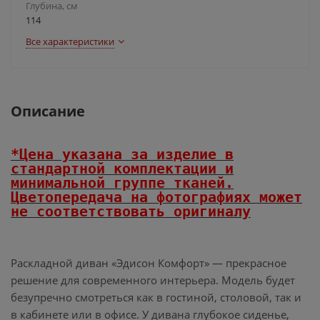
Глубина, см
114
Все характеристики
Описание
*Цена указана за изделие в
стандартной комплектации и
минимальной группе тканей.
Цветопередача на фотографиях может
не соответствовать оригиналу
Раскладной диван «Эдисон Комфорт» — прекрасное
решение для современного интерьера. Модель будет
безупречно смотреться как в гостиной, столовой, так и
в кабинете или в офисе. У дивана глубокое сиденье,