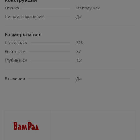
Спинка
Из подушек
Ниша для хранения
Да
Размеры и вес
Ширина, см
228
Высота, см
87
Глубина, см
151
В наличии
Да