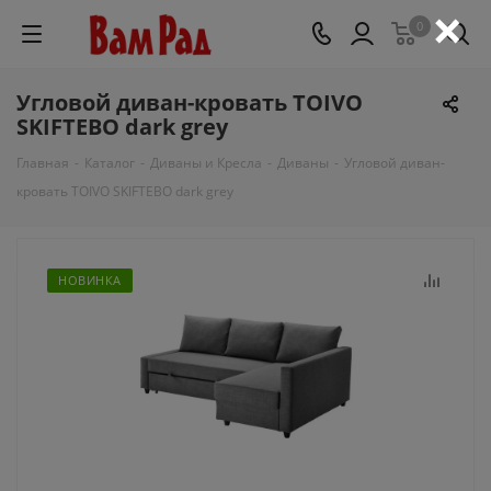
×
0
Угловой диван-кровать TOIVO
SKIFTEBO dark grey
Главная
-
Каталог
-
Диваны и Кресла
-
Диваны
-
Угловой диван-
кровать TOIVO SKIFTEBO dark grey
НОВИНКА