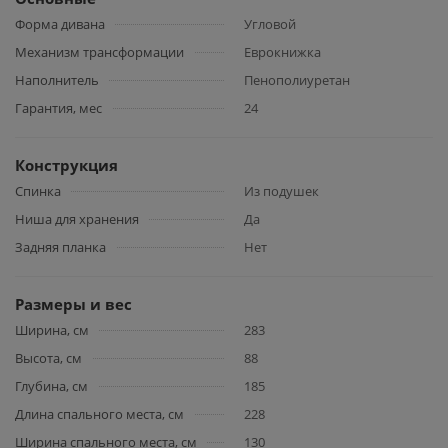
Форма дивана
Угловой
Механизм трансформации
Еврокнижка
Наполнитель
Пенополиуретан
Гарантия, мес
24
Конструкция
Спинка
Из подушек
Ниша для хранения
Да
Задняя планка
Нет
Размеры и вес
Ширина, см
283
Высота, см
88
Глубина, см
185
Длина спального места, см
228
Ширина спального места, см
130