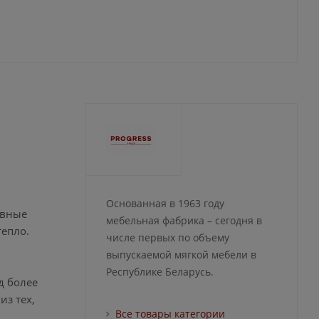
Основанная в 1963 году
авные
мебельная фабрика – сегодня в
тепло.
числе первых по объему
выпускаемой мягкой мебели в
Республике Беларусь.
д более
з тех,
Все товары категории