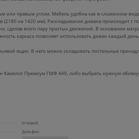
м или правым углом. Мебель удобна как в сложенном виде,
в (2180 на 1420 мм). Раскладывание дивана происходит с 
о, сделав всего пару простых движений. В основании матр
жность каркаса позволяет использовать диван каждый день
ьевой ящик. В него можно складывать постельные принад
ан Камелот Премиум ГМФ 449, либо выбрать нужную обивку
Угловой
Дельфин