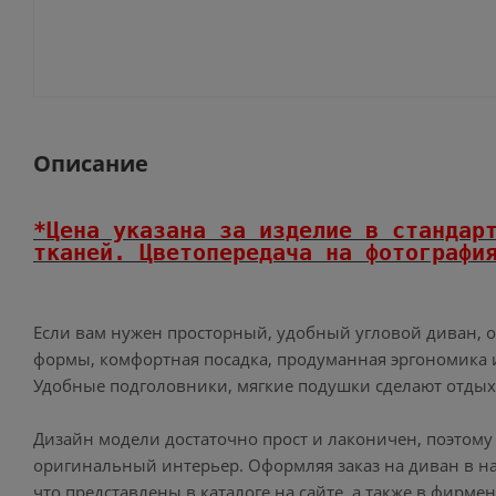
Описание
*Цена указана за изделие в стандар
тканей.
Цветопередача на фотография
Если вам нужен просторный, удобный угловой диван, 
формы, комфортная посадка, продуманная эргономика и
Удобные подголовники, мягкие подушки сделают отды
Дизайн модели достаточно прост и лаконичен, поэтому 
оригинальный интерьер. Оформляя заказ на диван в на
что представлены в каталоге на сайте, а также в фирм