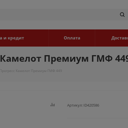
а и кредит
Оплата
Достав
с Камелот Премиум ГМФ 44
 Прогресс Камелот Премиум ГМФ 449
Артикул:
ID420586