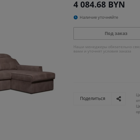
4 084.68
BYN
Наличие уточняйте
Под заказ
Наши менеджеры обязательно свяж
вами и уточнят условия заказа
Ц
Поделиться
от
Ц
о