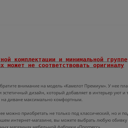
тной комплектации и минимальной группе
х может не соответствовать оригиналу
обратите внимание на модель «Камелот Премиум». У нее пл
 эстетичный дизайн, который добавляет в интерьер уют и 
х на диване максимально комфортным.
ее можно приобретать не только под классический, но и по
шем интернет-магазине, вы можете выбрать любую обивку и
енных магазинах мебельной фабрики «Прогресс».