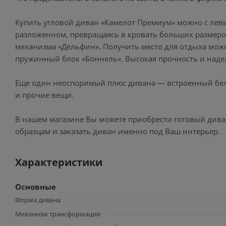
Купить угловой диван «Камелот Премиум» можно с левы
разложенном, превращаясь в кровать больших размеро
механизма «Дельфин». Получить место для отдыха можн
пружинный блок «Боннель». Высокая прочность и наде
Еще один неоспоримый плюс дивана — встроенный бел
и прочие вещи.
В нашем магазине Вы можете приобрести готовый див
образцам и заказать диван именно под Ваш интерьер.
Характеристики
Основные
Форма дивана
Механизм трансформации