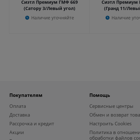
Сиэтл Премиум ГМФ 669
Сиэтл Премиум 
(Сатору 3/Левый угол)
(Гранд 11/Левы
Наличие уточняйте
Наличие уто
Покупателям
Помощь
Оплата
Сервисные центры
Доставка
Обмен и возврат тов
Рассрочка и кредит
Настроить Cookies
Акции
Политика в отношен
обработки файлов co