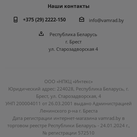
Наши контакты
+375 (29) 2222-150
info@vamrad.by
Республика Беларусь
г. Брест
ул. Старозадворская 4
ООО «НПКЦ «Интекс»
Юридический адрес: 224028, Республика Беларусь, г.
Брест, ул. Старозадворская, 4
УНП 200004011 от 26.03.2001 выдано Администрацией
Ленинского р-на г. Бреста
Дата регистрации интернет-магазина vamrad.by в
торговом реестре Республики Беларусь - 24.01.2024 г.,
№ регистрации 572510