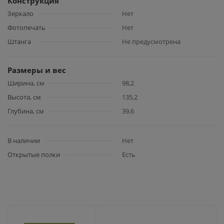
Конструкция
Зеркало
Нет
Фотопечать
Нет
Штанга
Не предусмотрена
Размеры и вес
Ширина, см
98,2
Высота, см
135,2
Глубина, см
39,6
В наличии
Нет
Открытые полки
Есть