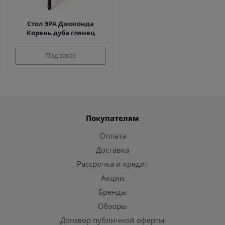
Стол ЭРА Джоконда
Корень дуба глянец
Под заказ
Покупателям
Оплата
Доставка
Рассрочка и кредит
Акции
Бренды
Обзоры
Договор публичной оферты