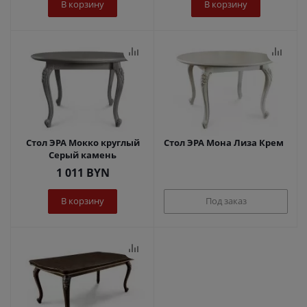
В корзину
В корзину
Стол ЭРА Мокко круглый
Стол ЭРА Мона Лиза Крем
Серый камень
1 011
BYN
В корзину
Под заказ