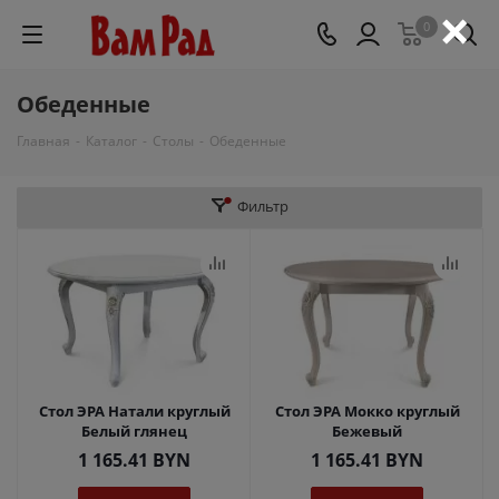
×
0
Обеденные
Главная
-
Каталог
-
Столы
-
Обеденные
Фильтр
Стол ЭРА Натали круглый
Стол ЭРА Мокко круглый
Белый глянец
Бежевый
1 165.41
BYN
1 165.41
BYN