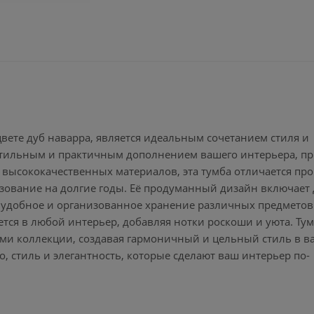
вете дуб наварра, является идеальным сочетанием стиля и
стильным и практичным дополнением вашего интерьера, п
 высококачественных материалов, эта тумба отличается пр
ьзование на долгие годы. Её продуманный дизайн включает 
удобное и организованное хранение различных предметов
я в любой интерьер, добавляя нотки роскоши и уюта. Тум
ами коллекции, создавая гармоничный и цельный стиль в 
о, стиль и элегантность, которые сделают ваш интерьер по-