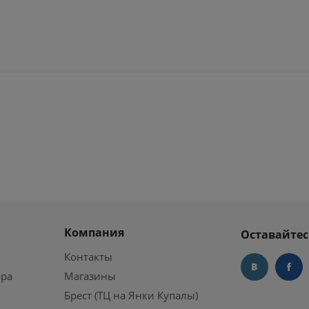
Компания
Оставайтес
Контакты
ара
Магазины
Брест (ТЦ на Янки Купалы)