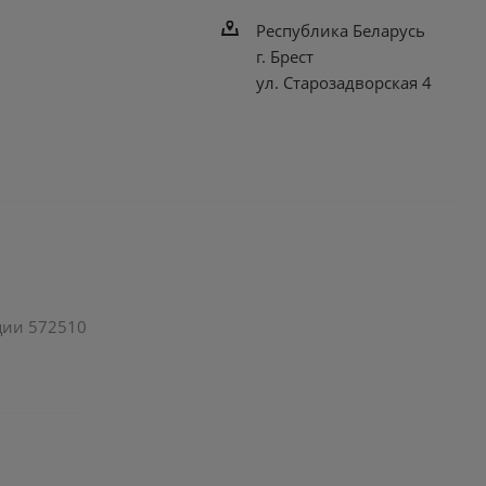
Республика Беларусь
г. Брест
ул. Старозадворская 4
ации 572510