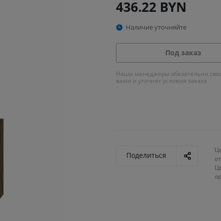
436.22
BYN
Наличие уточняйте
Под заказ
Наши менеджеры обязательно свяж
вами и уточнят условия заказа
Ц
Поделиться
от
Ц
о