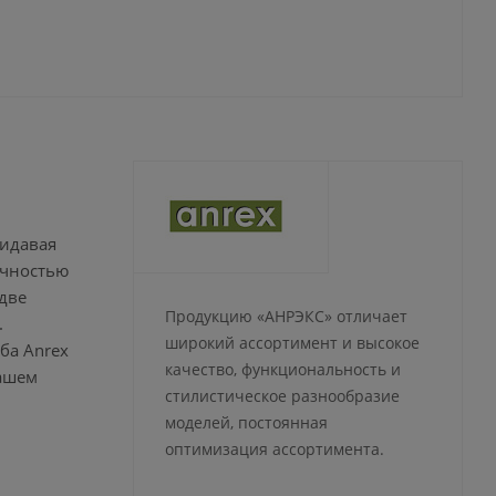
ридавая
очностью
две
Продукцию «АНРЭКС» отличает
.
широкий ассортимент и высокое
ба Anrex
качество, функциональность и
вашем
стилистическое разнообразие
моделей, постоянная
оптимизация ассортимента.