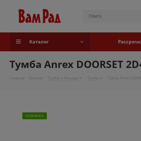
Каталог
Рассрочк
Тумба Anrex DOORSET 2D
Главная
-
Каталог
-
Тумбы и Комоды
-
Тумбы
-
Тумба Anrex DOO
НОВИНКА