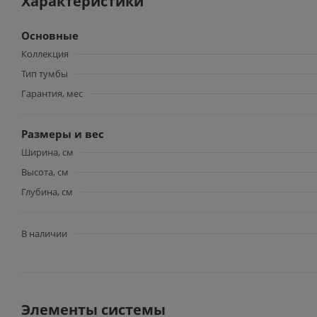
Характеристики
Основные
Коллекция
Тип тумбы
Гарантия, мес
Размеры и вес
Ширина, см
Высота, см
Глубина, см
В наличии
Элементы системы