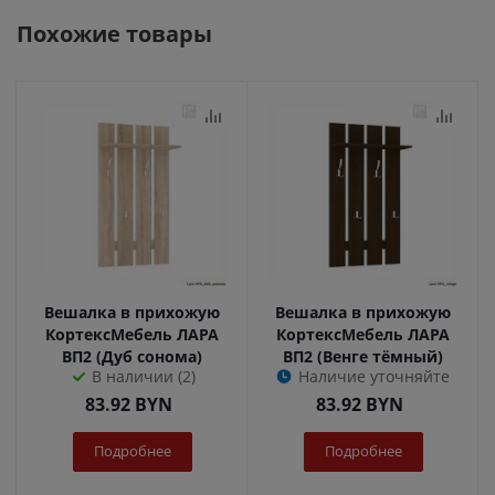
Похожие товары
Вешалка в прихожую
Вешалка в прихожую
КортексМебель ЛАРА
КортексМебель ЛАРА
ВП2 (Дуб сонома)
ВП2 (Венге тёмный)
В наличии (2)
Наличие уточняйте
83.92
BYN
83.92
BYN
Подробнее
Подробнее