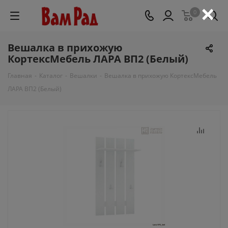
×
0
Вешалка в прихожую
КортексМебель ЛАРА ВП2 (Белый)
Главная
-
Каталог
-
Вешалки
-
Вешалка в прихожую КортексМебель
ЛАРА ВП2 (Белый)