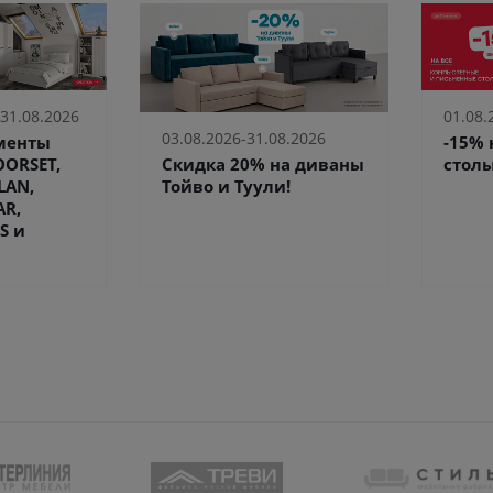
 31.08.2026
01.08.
03.08.2026-31.08.2026
ементы
-15%
Скидка 20% на диваны
ORSET,
столы
Тойво и Туули!
LAN,
AR,
S и