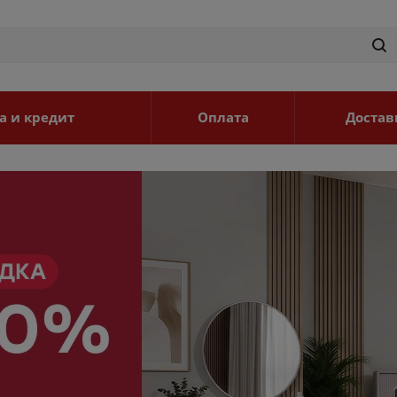
а и кредит
Оплата
Достав