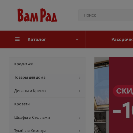
Каталог
Рассрочк
Кредит 4%
Товары для дома
Диваны и Кресла
Кровати
Шкафы и Стеллажи
Тумбы и Комоды