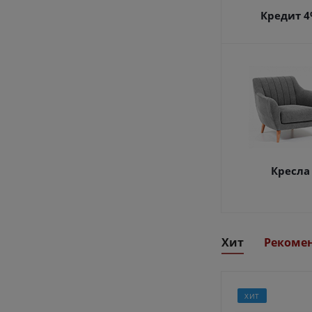
Кредит 
Кресла
Хит
Рекоме
ХИТ