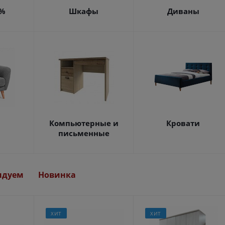
4%
Шкафы
Диваны
Компьютерные и
Кровати
письменные
ндуем
Новинка
ХИТ
ХИТ