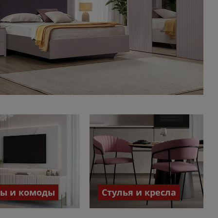
бы и комоды
Стулья и кресла