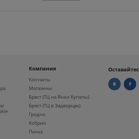
Компания
Оставайтес
Контакты
ара
Магазины
Брест (ТЦ на Янки Купалы)
ии
Брест (ТЦ в Задворцах)
okie
Гродно
Кобрин
Пинск