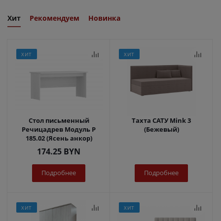
Хит
Рекомендуем
Новинка
ХИТ
ХИТ
Стол письменный
Тахта САТУ Mink 3
Речицадрев Модуль Р
(Бежевый)
185.02 (Ясень анкор)
174.25
BYN
Подробнее
Подробнее
ХИТ
ХИТ