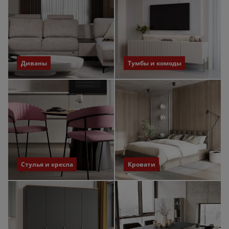
Диваны
Тумбы и комоды
Стулья и кресла
Кровати