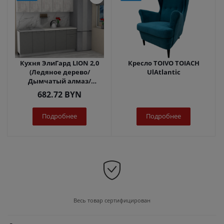
Кухня ЭлиГард LION 2,0
Кресло TOIVO TOIACH
(Ледяное дерево/
UlAtlantic
Дымчатый алмаз/
Королевский опал)
682.72
BYN
Подробнее
Подробнее
Весь товар сертифицирован