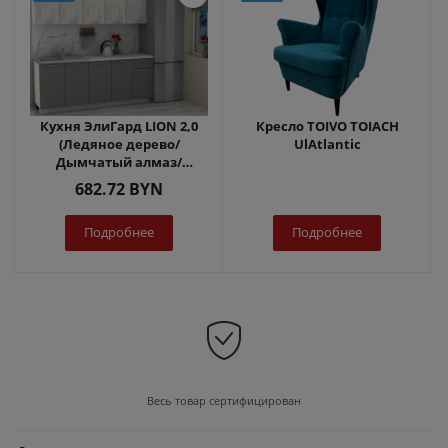
Кухня ЭлиГард LION 2,0
Кресло TOIVO TOIACH
(Ледяное дерево/
UlAtlantic
Дымчатый алмаз/
Королевский опал)
682.72
BYN
Подробнее
Подробнее
Весь товар сертифицирован