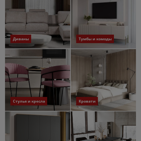
Диваны
Тумбы и комоды
Стулья и кресла
Кровати