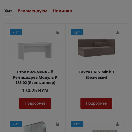
Хит
Рекомендуем
Новинка
ХИТ
ХИТ
Стол письменный
Тахта САТУ Mink 3
Речицадрев Модуль Р
(Бежевый)
185.02 (Ясень анкор)
174.25
BYN
Подробнее
Подробнее
ХИТ
ХИТ