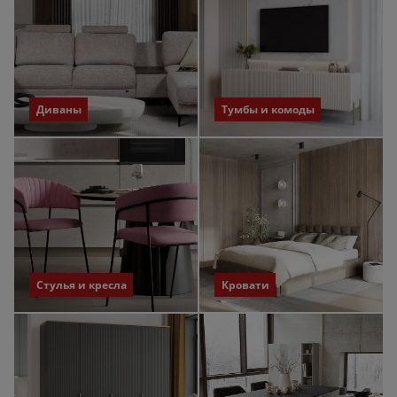
Диваны
Тумбы и комоды
Стулья и кресла
Кровати