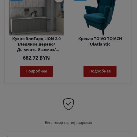
Кухня ЭлиГард LION 2,0
Кресло TOIVO TOIACH
(Ледяное дерево/
UlAtlantic
Дымчатый алмаз/
Королевский опал)
682.72
BYN
Подробнее
Подробнее
Весь товар сертифицирован