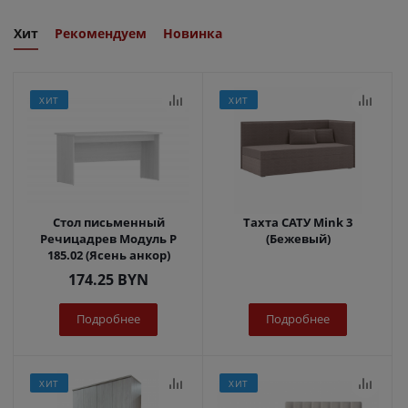
Хит
Рекомендуем
Новинка
ХИТ
ХИТ
Стол письменный
Тахта САТУ Mink 3
Речицадрев Модуль Р
(Бежевый)
185.02 (Ясень анкор)
174.25
BYN
Подробнее
Подробнее
ХИТ
ХИТ