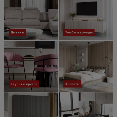
Диваны
Тумбы и комоды
Стулья и кресла
Кровати