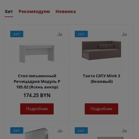
Хит
Рекомендуем
Новинка
ХИТ
ХИТ
Стол письменный
Тахта САТУ Mink 3
Речицадрев Модуль Р
(Бежевый)
185.02 (Ясень анкор)
174.25
BYN
Подробнее
Подробнее
ХИТ
ХИТ