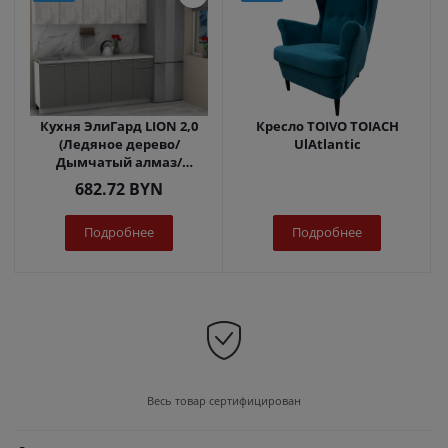
Кухня ЭлиГард LION 2,0
Кресло TOIVO TOIACH
(Ледяное дерево/
UlAtlantic
Дымчатый алмаз/
Королевский опал)
682.72
BYN
Подробнее
Подробнее
Весь товар сертифицирован