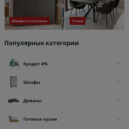
Шкафы и стеллажи
Столы
Популярные категории
Кредит 4%
Шкафы
Диваны
Готовые кухни