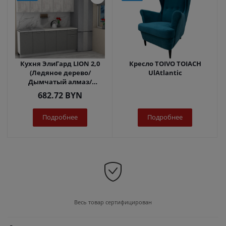
Кухня ЭлиГард LION 2,0
Кресло TOIVO TOIACH
(Ледяное дерево/
UlAtlantic
Дымчатый алмаз/
Королевский опал)
682.72
BYN
Подробнее
Подробнее
Весь товар сертифицирован