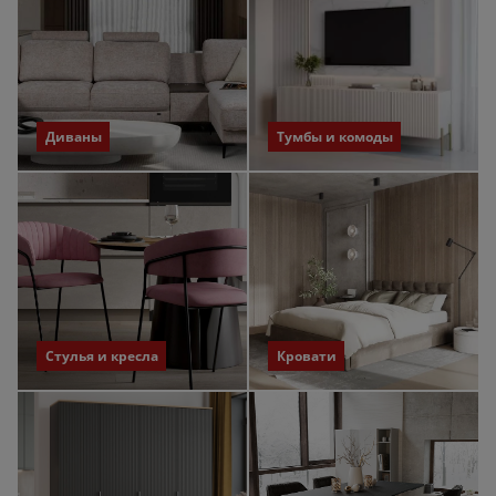
Диваны
Тумбы и комоды
Стулья и кресла
Кровати