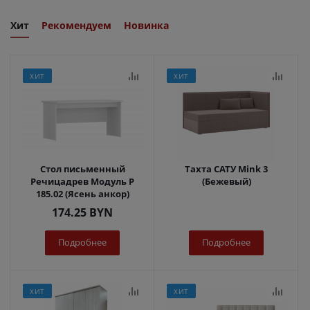
Хит
Рекомендуем
Новинка
ХИТ
ХИТ
Стол письменный
Тахта САТУ Mink 3
Речицадрев Модуль Р
(Бежевый)
185.02 (Ясень анкор)
174.25
BYN
Подробнее
Подробнее
ХИТ
ХИТ