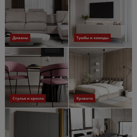
Диваны
Тумбы и комоды
Стулья и кресла
Кровати