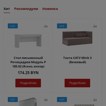
Хит
Рекомендуем
Новинка
ХИТ
ХИТ
Стол письменный
Тахта САТУ Mink 3
Речицадрев Модуль Р
(Бежевый)
185.02 (Ясень анкор)
174.25
BYN
Подробнее
Подробнее
ХИТ
ХИТ