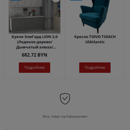
Кухня ЭлиГард LION 2,0
Кресло TOIVO TOIACH
(Ледяное дерево/
UlAtlantic
Дымчатый алмаз/
Королевский опал)
682.72
BYN
Подробнее
Подробнее
Весь товар сертифицирован