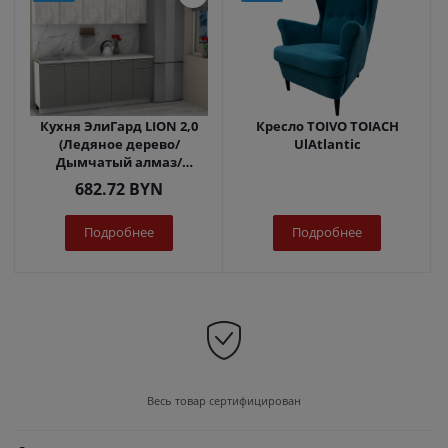
Кухня ЭлиГард LION 2,0
Кресло TOIVO TOIACH
(Ледяное дерево/
UlAtlantic
Дымчатый алмаз/
Королевский опал)
682.72
BYN
Подробнее
Подробнее
Весь товар сертифицирован