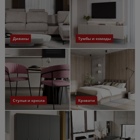
Диваны
Тумбы и комоды
Стулья и кресла
Кровати