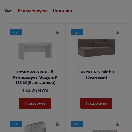
Хит
Рекомендуем
Новинка
ХИТ
ХИТ
Стол письменный
Тахта САТУ Mink 3
Речицадрев Модуль Р
(Бежевый)
185.02 (Ясень анкор)
174.25
BYN
Подробнее
Подробнее
ХИТ
ХИТ