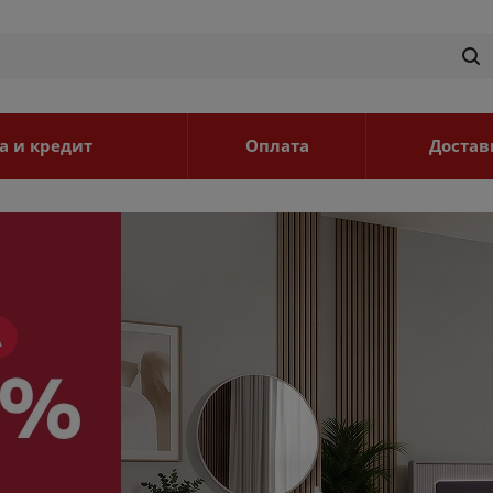
а и кредит
Оплата
Достав