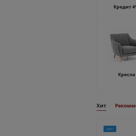
Кредит 
Кресла
Хит
Рекоме
ХИТ