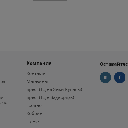
Компания
Оставайтес
Контакты
ара
Магазины
Брест (ТЦ на Янки Купалы)
ии
Брест (ТЦ в Задворцах)
okie
Гродно
Кобрин
Пинск