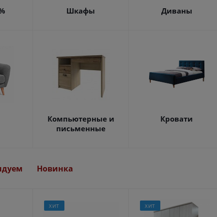
4%
Шкафы
Диваны
Компьютерные и
Кровати
письменные
ндуем
Новинка
ХИТ
ХИТ