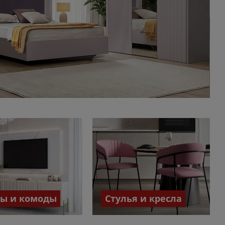
бы и комоды
Стулья и кресла