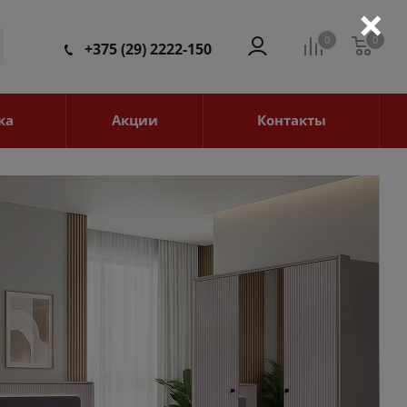
×
0
0
0
+375 (29) 2222-150
ка
Акции
Контакты