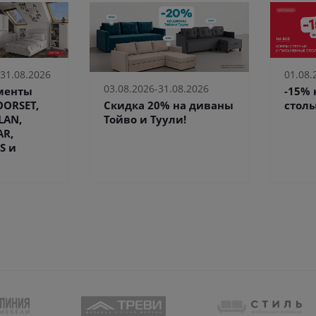
 31.08.2026
01.08.
03.08.2026-31.08.2026
ементы
-15%
Скидка 20% на диваны
ORSET,
столы
Тойво и Туули!
LAN,
AR,
S и