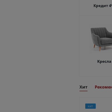
Кредит 
Кресла
Хит
Рекоме
ХИТ