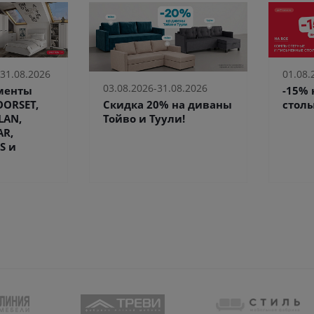
 31.08.2026
01.08.
03.08.2026-31.08.2026
ементы
-15%
Скидка 20% на диваны
ORSET,
столы
Тойво и Туули!
LAN,
AR,
S и