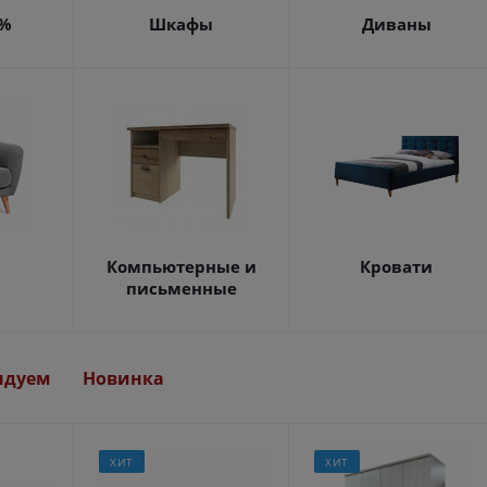
4%
Шкафы
Диваны
Компьютерные и
Кровати
письменные
ндуем
Новинка
ХИТ
ХИТ