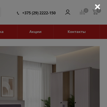
×
0
0
0
+375 (29) 2222-150
ка
Акции
Контакты