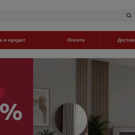
а и кредит
Оплата
Достав