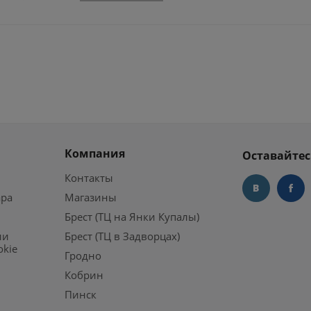
Компания
Оставайтес
Контакты
ара
Магазины
Брест (ТЦ на Янки Купалы)
ии
Брест (ТЦ в Задворцах)
okie
Гродно
Кобрин
Пинск