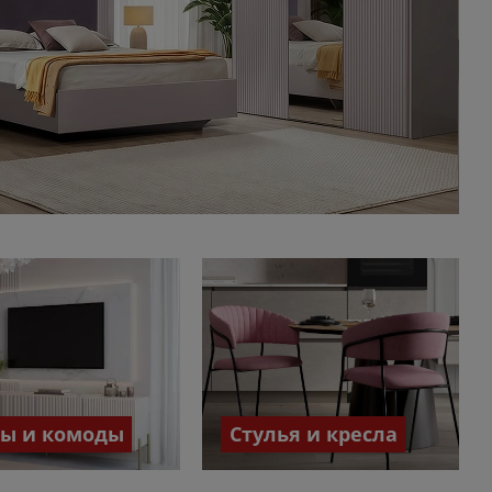
бы и комоды
Стулья и кресла