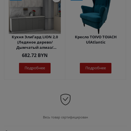
Кухня ЭлиГард LION 2,0
Кресло TOIVO TOIACH
(Ледяное дерево/
UlAtlantic
Дымчатый алмаз/
Королевский опал)
682.72
BYN
Подробнее
Подробнее
Весь товар сертифицирован