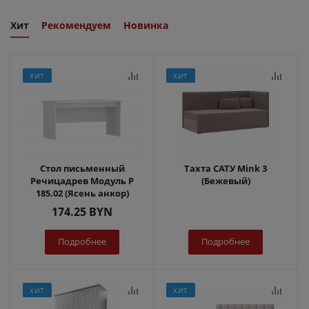
Хит
Рекомендуем
Новинка
ХИТ
ХИТ
Стол письменный
Тахта САТУ Mink 3
Речицадрев Модуль Р
(Бежевый)
185.02 (Ясень анкор)
174.25
BYN
Подробнее
Подробнее
ХИТ
ХИТ