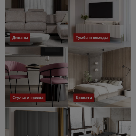
Диваны
Тумбы и комоды
Стулья и кресла
Кровати