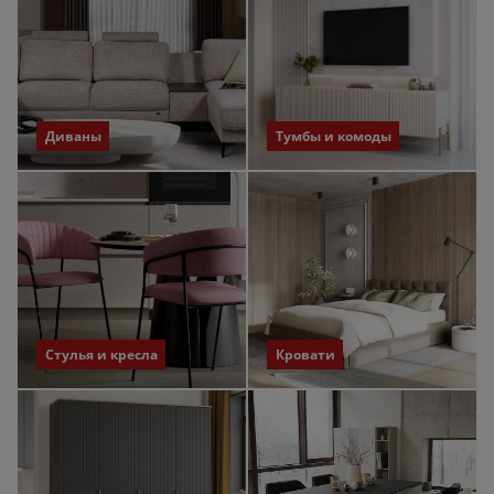
Диваны
Тумбы и комоды
Стулья и кресла
Кровати