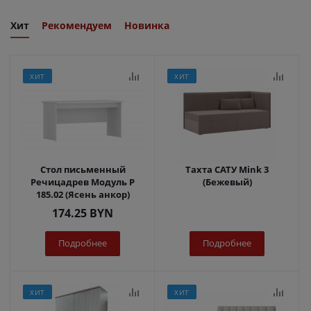
Хит
Рекомендуем
Новинка
ХИТ
ХИТ
Стол письменный
Тахта САТУ Mink 3
Речицадрев Модуль Р
(Бежевый)
185.02 (Ясень анкор)
174.25
BYN
Подробнее
Подробнее
ХИТ
ХИТ