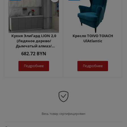
Кухня ЭлиГард LION 2,0
Кресло TOIVO TOIACH
(Ледяное дерево/
UlAtlantic
Дымчатый алмаз/
Королевский опал)
682.72
BYN
Подробнее
Подробнее
Весь товар сертифицирован