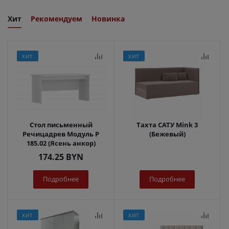
Хит
Рекомендуем
Новинка
ХИТ
ХИТ
Стол письменный
Тахта САТУ Mink 3
Речицадрев Модуль Р
(Бежевый)
185.02 (Ясень анкор)
174.25
BYN
Подробнее
Подробнее
ХИТ
ХИТ