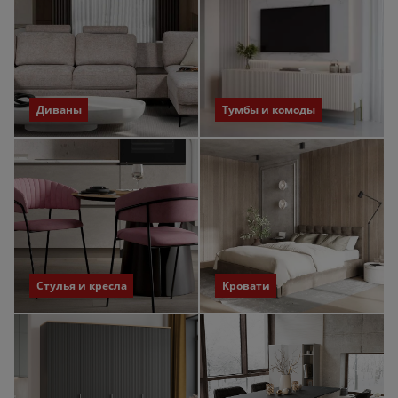
Диваны
Тумбы и комоды
Стулья и кресла
Кровати