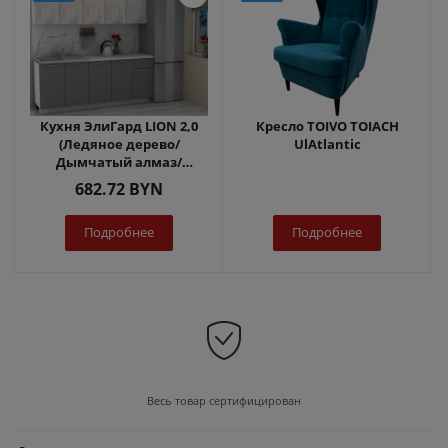
Кухня ЭлиГард LION 2,0
Кресло TOIVO TOIACH
(Ледяное дерево/
UlAtlantic
Дымчатый алмаз/
Королевский опал)
682.72
BYN
Подробнее
Подробнее
Весь товар сертифицирован