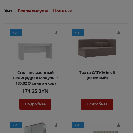
Хит
Рекомендуем
Новинка
ХИТ
ХИТ
Стол письменный
Тахта САТУ Mink 3
Речицадрев Модуль Р
(Бежевый)
185.02 (Ясень анкор)
174.25
BYN
Подробнее
Подробнее
ХИТ
ХИТ