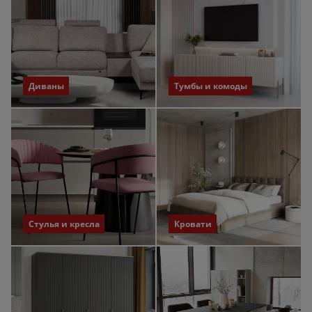
Диваны
Тумбы и комоды
Стулья и кресла
Кровати