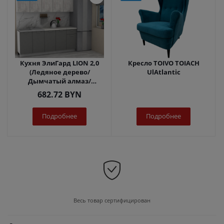
Кухня ЭлиГард LION 2,0
Кресло TOIVO TOIACH
(Ледяное дерево/
UlAtlantic
Дымчатый алмаз/
Королевский опал)
682.72
BYN
Подробнее
Подробнее
Весь товар сертифицирован