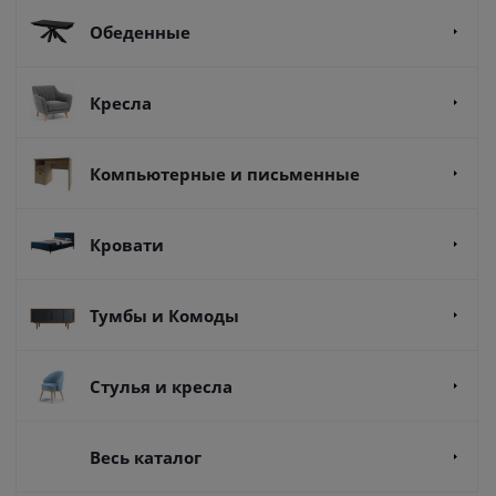
Обеденные
Кресла
Компьютерные и письменные
Кровати
Тумбы и Комоды
Стулья и кресла
Весь каталог