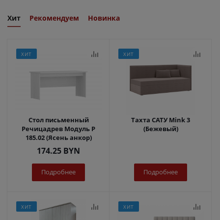
Хит
Рекомендуем
Новинка
ХИТ
ХИТ
Стол письменный
Тахта САТУ Mink 3
Речицадрев Модуль Р
(Бежевый)
185.02 (Ясень анкор)
174.25
BYN
Подробнее
Подробнее
ХИТ
ХИТ