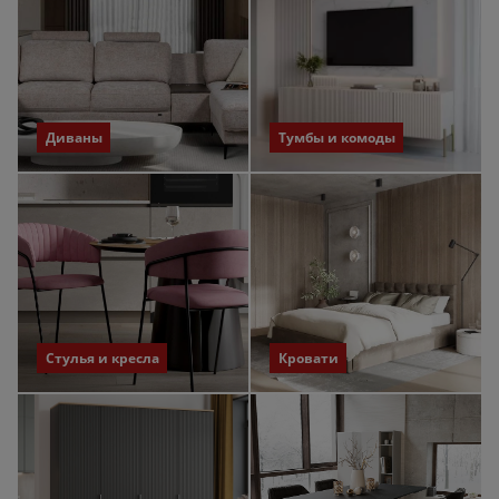
Диваны
Тумбы и комоды
Стулья и кресла
Кровати