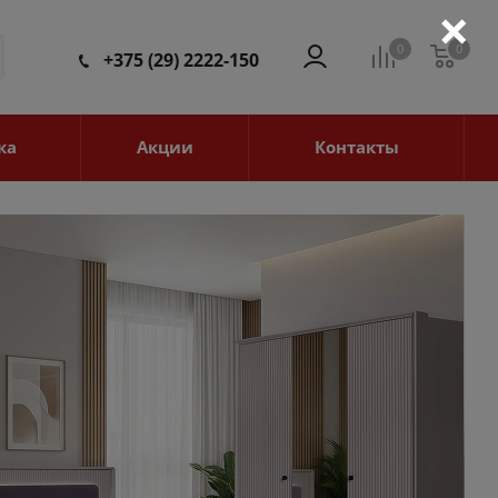
×
0
0
0
+375 (29) 2222-150
ка
Акции
Контакты