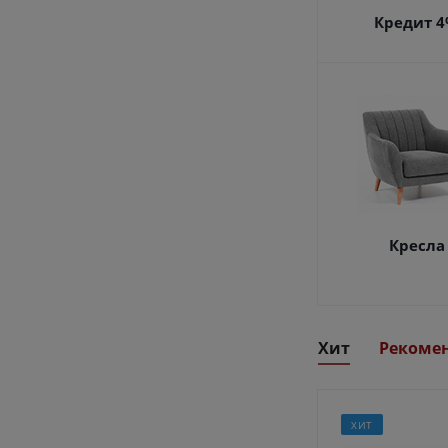
Кредит 
Кресла
Хит
Рекоме
ХИТ