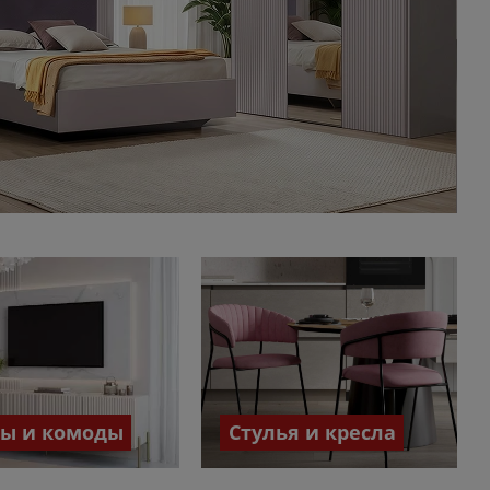
бы и комоды
Стулья и кресла