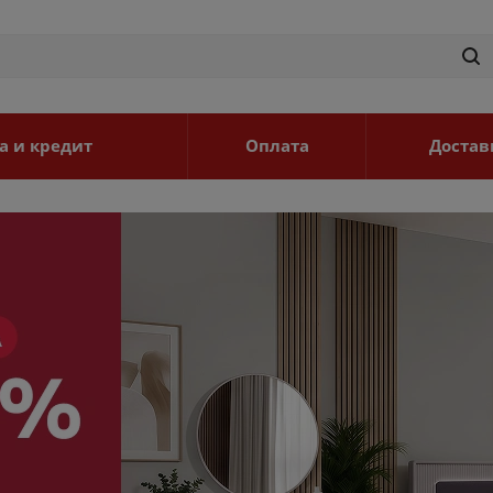
а и кредит
Оплата
Достав