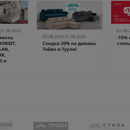
 31.08.2026
01.08.
03.08.2026-31.08.2026
ементы
-15%
Скидка 20% на диваны
ORSET,
столы
Тойво и Туули!
LAN,
AR,
S и