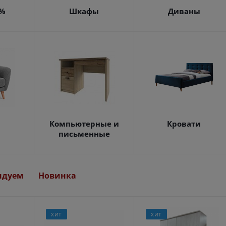
4%
Шкафы
Диваны
Компьютерные и
Кровати
письменные
ндуем
Новинка
ХИТ
ХИТ