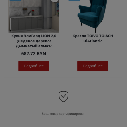
Кухня ЭлиГард LION 2,0
Кресло TOIVO TOIACH
(Ледяное дерево/
UlAtlantic
Дымчатый алмаз/
Королевский опал)
682.72
BYN
Подробнее
Подробнее
Весь товар сертифицирован