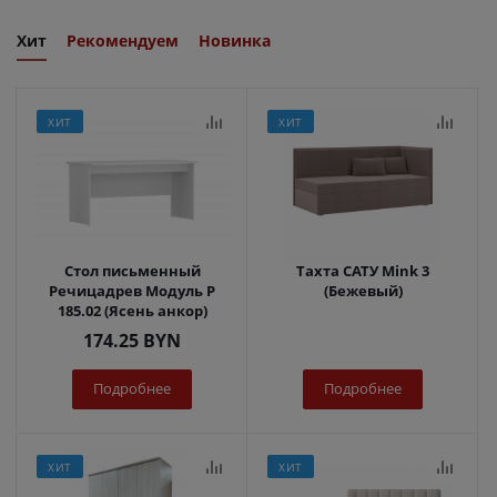
Хит
Рекомендуем
Новинка
ХИТ
ХИТ
Стол письменный
Тахта САТУ Mink 3
Речицадрев Модуль Р
(Бежевый)
185.02 (Ясень анкор)
174.25
BYN
Подробнее
Подробнее
ХИТ
ХИТ