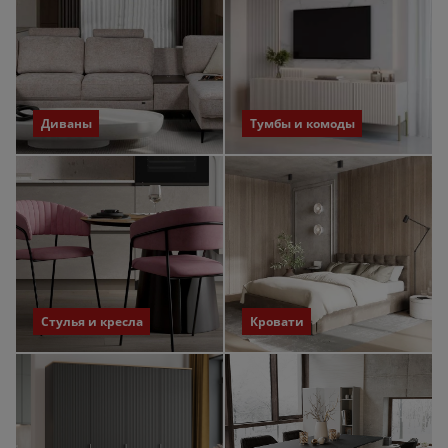
Диваны
Тумбы и комоды
Стулья и кресла
Кровати