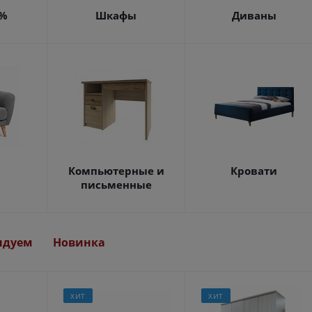
4%
Шкафы
Диваны
Компьютерные и
Кровати
письменные
ндуем
Новинка
ХИТ
ХИТ