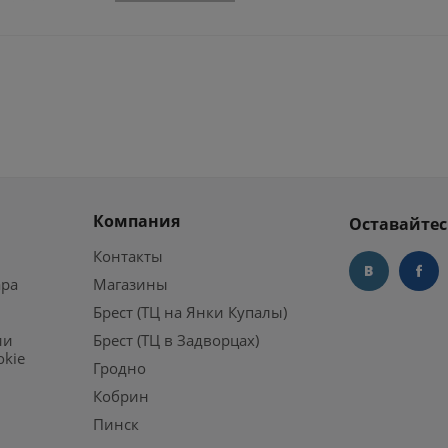
Компания
Оставайтес
Контакты
ара
Магазины
Брест (ТЦ на Янки Купалы)
ии
Брест (ТЦ в Задворцах)
okie
Гродно
Кобрин
Пинск