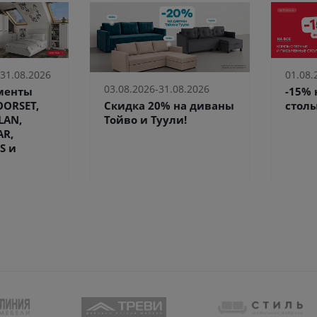
 31.08.2026
01.08.
03.08.2026-31.08.2026
ементы
-15%
Скидка 20% на диваны
ORSET,
столы
Тойво и Туули!
LAN,
AR,
S и