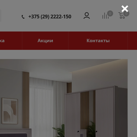
×
0
0
0
+375 (29) 2222-150
ка
Акции
Контакты