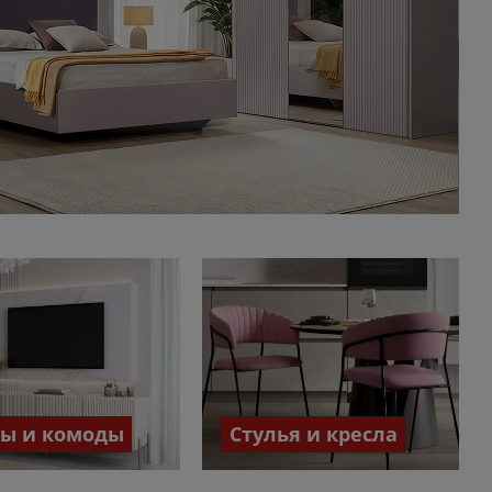
бы и комоды
Стулья и кресла