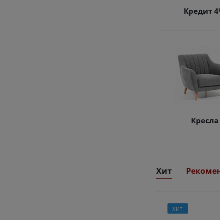
Кредит 
Кресла
Хит
Рекоме
ХИТ