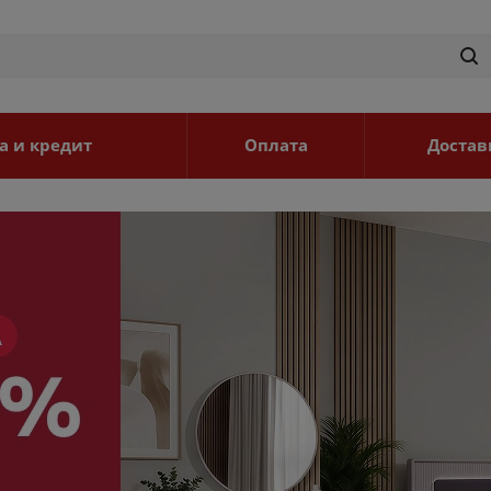
а и кредит
Оплата
Достав