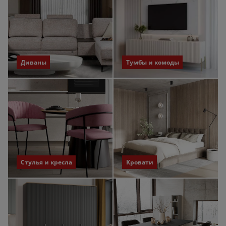
Диваны
Тумбы и комоды
Стулья и кресла
Кровати