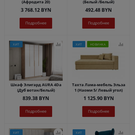
(Афродита 20)
(Белый /Белый)
3 768.12
BYN
492.48
BYN
Подробнее
Подробнее
ХИТ
ХИТ
НОВИНКА
Шкаф Элигард AURA 4Dа
Тахта Лама-мебель Эльза
(Дуб вотан/Белый)
1 (Наоми 5/ Левый угол)
839.38
BYN
1 125.90
BYN
Подробнее
Подробнее
ХИТ
ХИТ