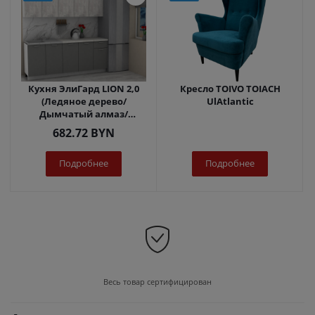
Кухня ЭлиГард LION 2,0
Кресло TOIVO TOIACH
(Ледяное дерево/
UlAtlantic
Дымчатый алмаз/
Королевский опал)
682.72
BYN
Подробнее
Подробнее
Весь товар сертифицирован