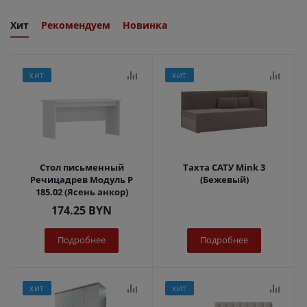
Хит
Рекомендуем
Новинка
ХИТ
ХИТ
Стол письменный
Тахта САТУ Mink 3
Речицадрев Модуль Р
(Бежевый)
185.02 (Ясень анкор)
174.25
BYN
Подробнее
Подробнее
ХИТ
ХИТ