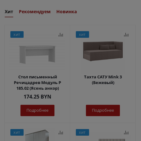
Хит
Рекомендуем
Новинка
ХИТ
ХИТ
Стол письменный
Тахта САТУ Mink 3
Речицадрев Модуль Р
(Бежевый)
185.02 (Ясень анкор)
174.25
BYN
Подробнее
Подробнее
ХИТ
ХИТ