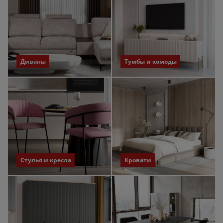
Диваны
Тумбы и комоды
Стулья и кресла
Кровати