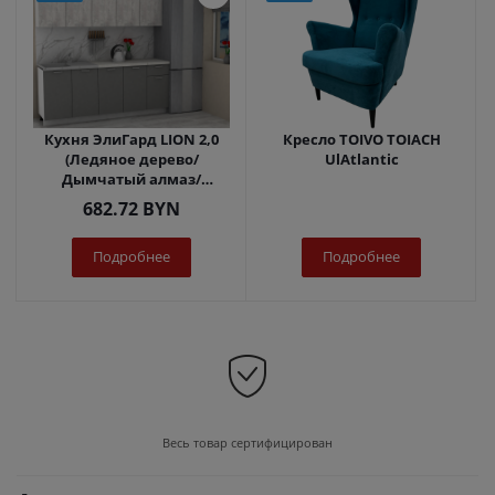
Кухня ЭлиГард LION 2,0
Кресло TOIVO TOIACH
(Ледяное дерево/
UlAtlantic
Дымчатый алмаз/
Королевский опал)
682.72
BYN
Подробнее
Подробнее
Весь товар сертифицирован