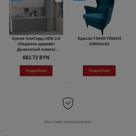
Кухня ЭлиГард LION 2,0
Кресло TOIVO TOIACH
(Ледяное дерево/
UlAtlantic
Дымчатый алмаз/
Королевский опал)
682.72
BYN
Подробнее
Подробнее
Весь товар сертифицирован