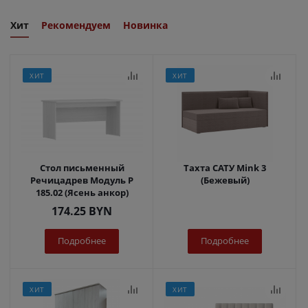
Хит
Рекомендуем
Новинка
ХИТ
ХИТ
Стол письменный
Тахта САТУ Mink 3
Речицадрев Модуль Р
(Бежевый)
185.02 (Ясень анкор)
174.25
BYN
Подробнее
Подробнее
ХИТ
ХИТ