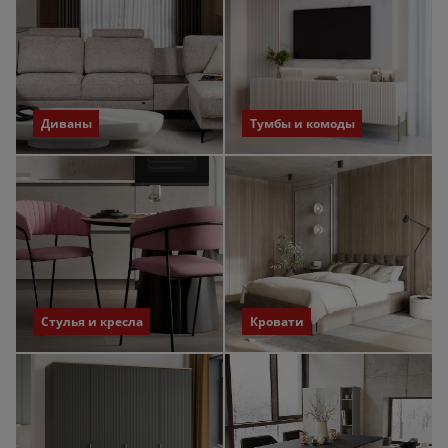
Диваны
Тумбы и комоды
Стулья и кресла
Кровати