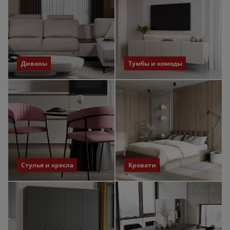
Диваны
Тумбы и комоды
Стулья и кресла
Кровати