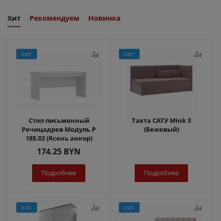
Хит
Рекомендуем
Новинка
ХИТ
ХИТ
Стол письменный
Тахта САТУ Mink 3
Речицадрев Модуль Р
(Бежевый)
185.02 (Ясень анкор)
174.25
BYN
Подробнее
Подробнее
ХИТ
ХИТ