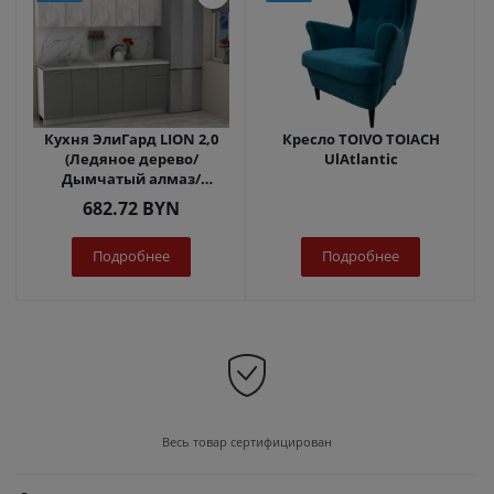
Кухня ЭлиГард LION 2,0
Кресло TOIVO TOIACH
(Ледяное дерево/
UlAtlantic
Дымчатый алмаз/
Королевский опал)
682.72
BYN
Подробнее
Подробнее
Весь товар сертифицирован