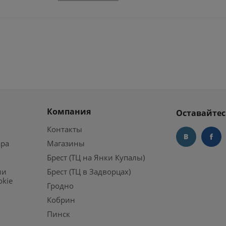
Компания
Оставайтес
Контакты
ара
Магазины
Брест (ТЦ на Янки Купалы)
ии
Брест (ТЦ в Задворцах)
okie
Гродно
Кобрин
Пинск