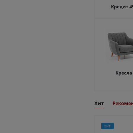
Кредит 
Кресла
Хит
Рекоме
ХИТ