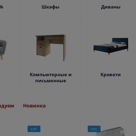
4%
Шкафы
Диваны
Компьютерные и
Кровати
письменные
ндуем
Новинка
ХИТ
ХИТ