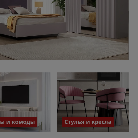
бы и комоды
Стулья и кресла