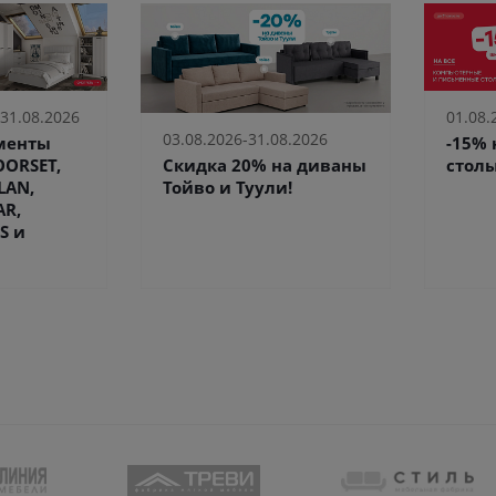
 31.08.2026
01.08.
03.08.2026-31.08.2026
ементы
-15%
Скидка 20% на диваны
ORSET,
столы
Тойво и Туули!
LAN,
AR,
S и