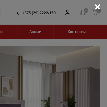
×
0
0
0
+375 (29) 2222-150
ка
Акции
Контакты