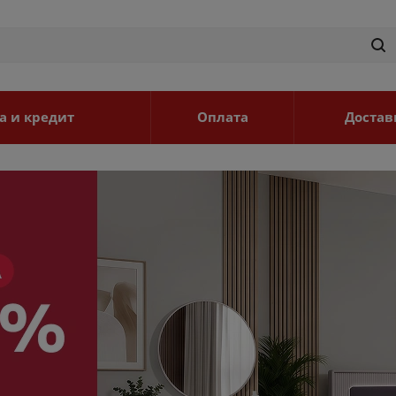
а и кредит
Оплата
Достав