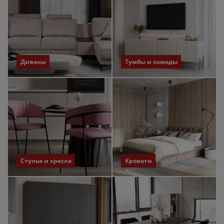
Диваны
Тумбы и комоды
Стулья и кресла
Кровати