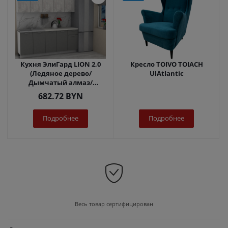
Кухня ЭлиГард LION 2,0
Кресло TOIVO TOIACH
(Ледяное дерево/
UlAtlantic
Дымчатый алмаз/
Королевский опал)
682.72
BYN
Подробнее
Подробнее
Весь товар сертифицирован