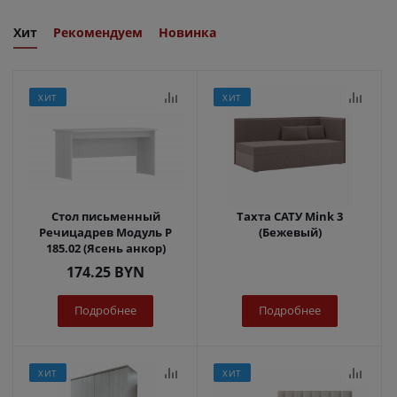
Хит
Рекомендуем
Новинка
ХИТ
ХИТ
Стол письменный
Тахта САТУ Mink 3
Речицадрев Модуль Р
(Бежевый)
185.02 (Ясень анкор)
174.25
BYN
Подробнее
Подробнее
ХИТ
ХИТ