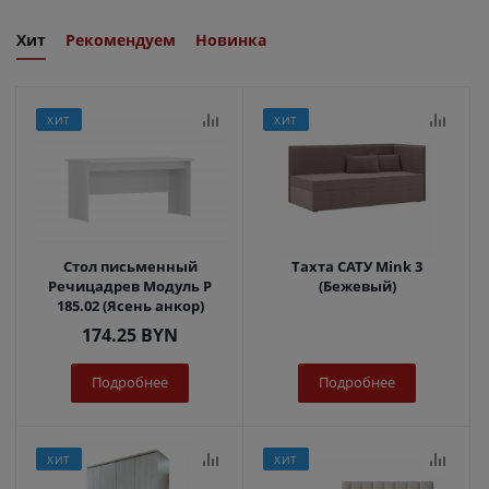
Хит
Рекомендуем
Новинка
ХИТ
ХИТ
Стол письменный
Тахта САТУ Mink 3
Речицадрев Модуль Р
(Бежевый)
185.02 (Ясень анкор)
174.25
BYN
Подробнее
Подробнее
ХИТ
ХИТ