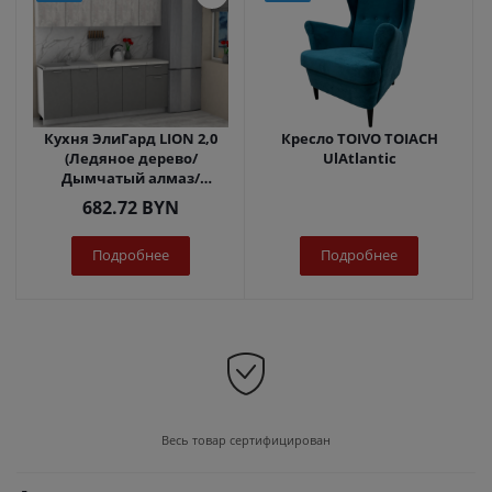
Кухня ЭлиГард LION 2,0
Кресло TOIVO TOIACH
(Ледяное дерево/
UlAtlantic
Дымчатый алмаз/
Королевский опал)
682.72
BYN
Подробнее
Подробнее
Весь товар сертифицирован