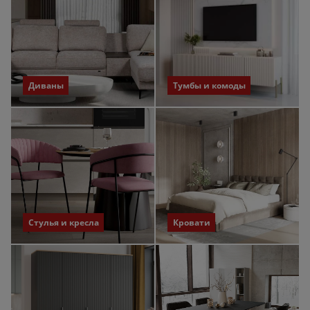
Диваны
Тумбы и комоды
Стулья и кресла
Кровати