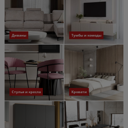
Диваны
Тумбы и комоды
Стулья и кресла
Кровати