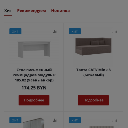
Хит
Рекомендуем
Новинка
ХИТ
ХИТ
Стол письменный
Тахта САТУ Mink 3
Речицадрев Модуль Р
(Бежевый)
185.02 (Ясень анкор)
174.25
BYN
Подробнее
Подробнее
ХИТ
ХИТ