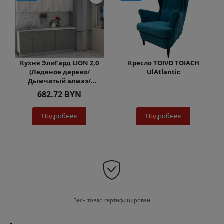
Кухня ЭлиГард LION 2,0
Кресло TOIVO TOIACH
(Ледяное дерево/
UlAtlantic
Дымчатый алмаз/
Королевский опал)
682.72
BYN
Подробнее
Подробнее
Весь товар сертифицирован