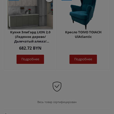
Кухня ЭлиГард LION 2,0
Кресло TOIVO TOIACH
(Ледяное дерево/
UlAtlantic
Дымчатый алмаз/
Королевский опал)
682.72
BYN
Подробнее
Подробнее
Весь товар сертифицирован