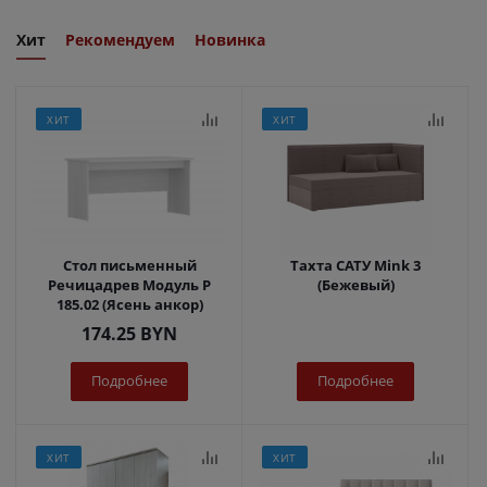
Хит
Рекомендуем
Новинка
ХИТ
ХИТ
Стол письменный
Тахта САТУ Mink 3
Речицадрев Модуль Р
(Бежевый)
185.02 (Ясень анкор)
174.25
BYN
Подробнее
Подробнее
ХИТ
ХИТ