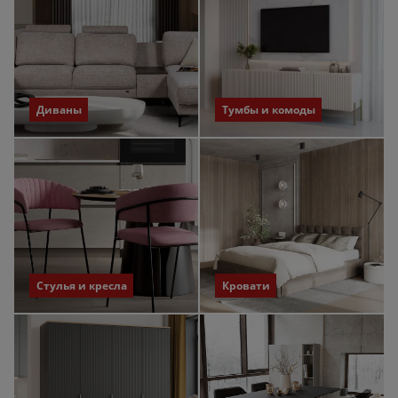
Диваны
Тумбы и комоды
Стулья и кресла
Кровати