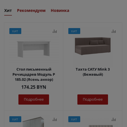
Хит
Рекомендуем
Новинка
ХИТ
ХИТ
Стол письменный
Тахта САТУ Mink 3
Речицадрев Модуль Р
(Бежевый)
185.02 (Ясень анкор)
174.25
BYN
Подробнее
Подробнее
ХИТ
ХИТ