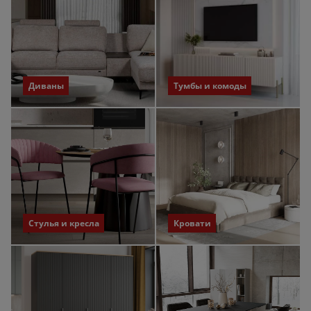
Диваны
Тумбы и комоды
Стулья и кресла
Кровати