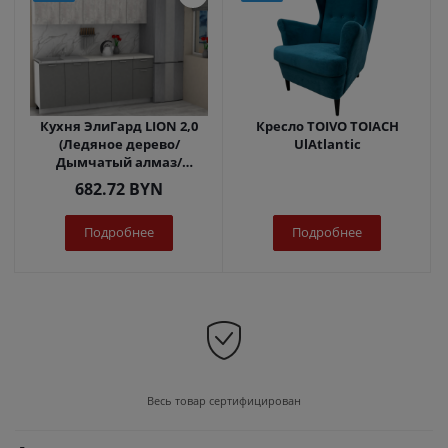
Кухня ЭлиГард LION 2,0
Кресло TOIVO TOIACH
(Ледяное дерево/
UlAtlantic
Дымчатый алмаз/
Королевский опал)
682.72
BYN
Подробнее
Подробнее
Весь товар сертифицирован