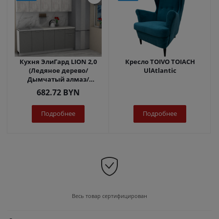
Кухня ЭлиГард LION 2,0
Кресло TOIVO TOIACH
(Ледяное дерево/
UlAtlantic
Дымчатый алмаз/
Королевский опал)
682.72
BYN
Подробнее
Подробнее
Весь товар сертифицирован