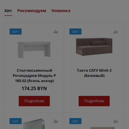
Хит
Рекомендуем
Новинка
ХИТ
ХИТ
Стол письменный
Тахта САТУ Mink 3
Речицадрев Модуль Р
(Бежевый)
185.02 (Ясень анкор)
174.25
BYN
Подробнее
Подробнее
ХИТ
ХИТ