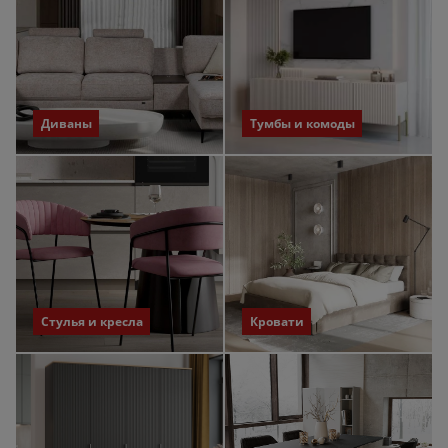
Диваны
Тумбы и комоды
Стулья и кресла
Кровати