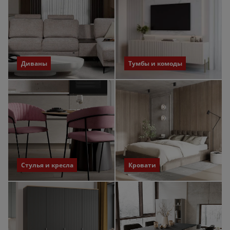
Диваны
Тумбы и комоды
Стулья и кресла
Кровати