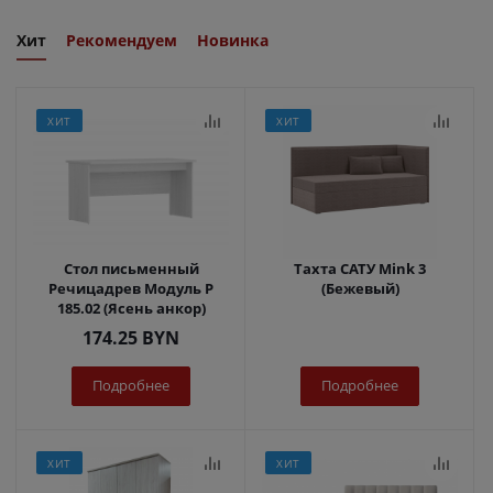
Хит
Рекомендуем
Новинка
ХИТ
ХИТ
Стол письменный
Тахта САТУ Mink 3
Речицадрев Модуль Р
(Бежевый)
185.02 (Ясень анкор)
174.25
BYN
Подробнее
Подробнее
ХИТ
ХИТ