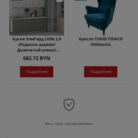
Кухня ЭлиГард LION 2,0
Кресло TOIVO TOIACH
(Ледяное дерево/
UlAtlantic
Дымчатый алмаз/
Королевский опал)
682.72
BYN
Подробнее
Подробнее
Весь товар сертифицирован