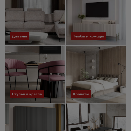
Диваны
Тумбы и комоды
Стулья и кресла
Кровати