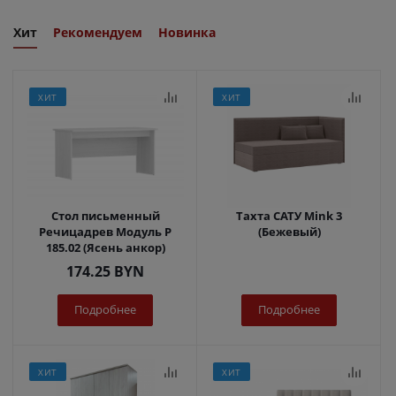
Хит
Рекомендуем
Новинка
ХИТ
ХИТ
Стол письменный
Тахта САТУ Mink 3
Речицадрев Модуль Р
(Бежевый)
185.02 (Ясень анкор)
174.25
BYN
Подробнее
Подробнее
ХИТ
ХИТ