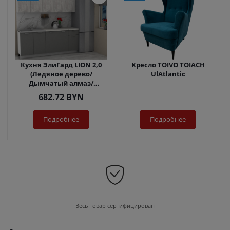
Кухня ЭлиГард LION 2,0
Кресло TOIVO TOIACH
(Ледяное дерево/
UlAtlantic
Дымчатый алмаз/
Королевский опал)
682.72
BYN
Подробнее
Подробнее
Весь товар сертифицирован