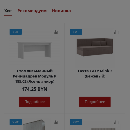
Хит
Рекомендуем
Новинка
ХИТ
ХИТ
Стол письменный
Тахта САТУ Mink 3
Речицадрев Модуль Р
(Бежевый)
185.02 (Ясень анкор)
174.25
BYN
Подробнее
Подробнее
ХИТ
ХИТ