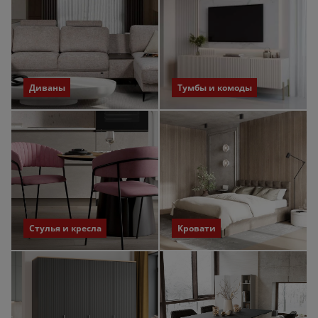
Диваны
Тумбы и комоды
Стулья и кресла
Кровати