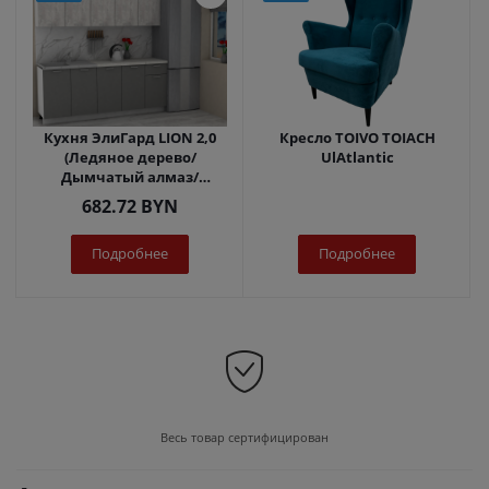
Кухня ЭлиГард LION 2,0
Кресло TOIVO TOIACH
(Ледяное дерево/
UlAtlantic
Дымчатый алмаз/
Королевский опал)
682.72
BYN
Подробнее
Подробнее
Весь товар сертифицирован