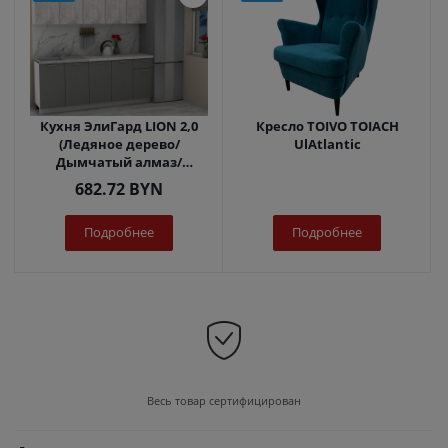
Кухня ЭлиГард LION 2,0
Кресло TOIVO TOIACH
(Ледяное дерево/
UlAtlantic
Дымчатый алмаз/
Королевский опал)
682.72
BYN
Подробнее
Подробнее
Весь товар сертифицирован