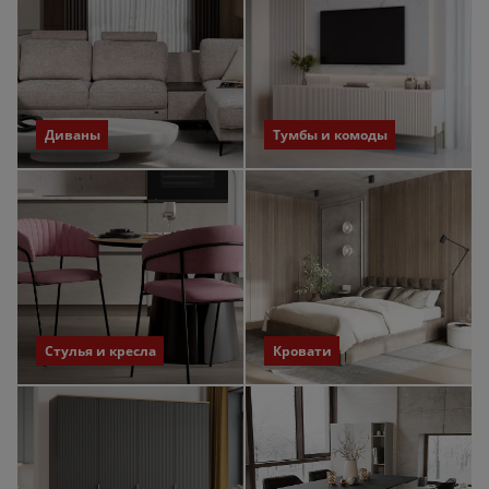
Диваны
Тумбы и комоды
Стулья и кресла
Кровати