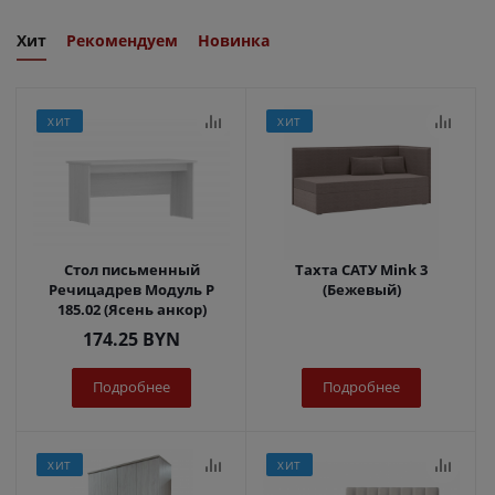
Хит
Рекомендуем
Новинка
ХИТ
ХИТ
Стол письменный
Тахта САТУ Mink 3
Речицадрев Модуль Р
(Бежевый)
185.02 (Ясень анкор)
174.25
BYN
Подробнее
Подробнее
ХИТ
ХИТ