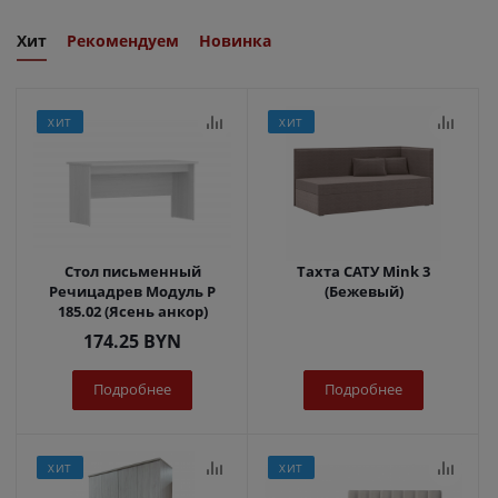
Хит
Рекомендуем
Новинка
ХИТ
ХИТ
Стол письменный
Тахта САТУ Mink 3
Речицадрев Модуль Р
(Бежевый)
185.02 (Ясень анкор)
174.25
BYN
Подробнее
Подробнее
ХИТ
ХИТ