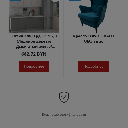
Кухня ЭлиГард LION 2,0
Кресло TOIVO TOIACH
(Ледяное дерево/
UlAtlantic
Дымчатый алмаз/
Королевский опал)
682.72
BYN
Подробнее
Подробнее
Весь товар сертифицирован