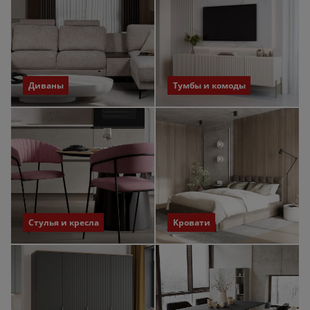
Диваны
Тумбы и комоды
Стулья и кресла
Кровати