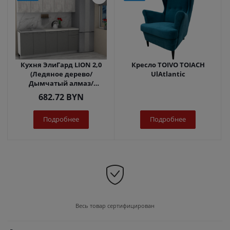
Кухня ЭлиГард LION 2,0
Кресло TOIVO TOIACH
(Ледяное дерево/
UlAtlantic
Дымчатый алмаз/
Королевский опал)
682.72
BYN
Подробнее
Подробнее
Весь товар сертифицирован