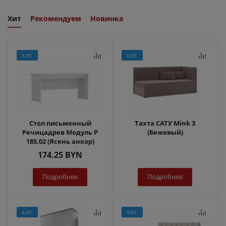
Хит
Рекомендуем
Новинка
ХИТ
ХИТ
Стол письменный
Тахта САТУ Mink 3
Речицадрев Модуль Р
(Бежевый)
185.02 (Ясень анкор)
174.25
BYN
Подробнее
Подробнее
ХИТ
ХИТ