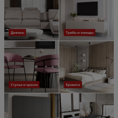
Диваны
Тумбы и комоды
Стулья и кресла
Кровати