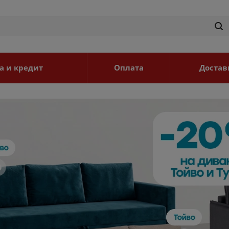
а и кредит
Оплата
Достав