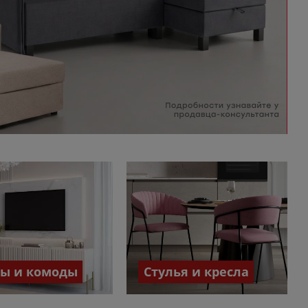
бы и комоды
Стулья и кресла