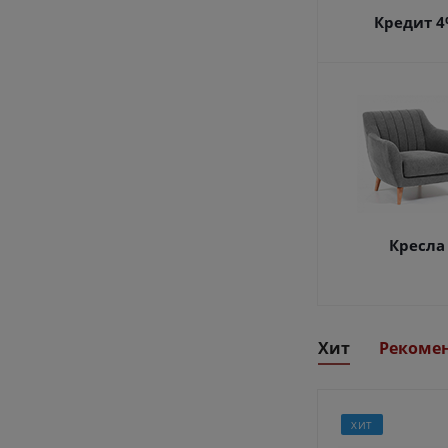
Кредит 
Кресла
Хит
Рекоме
ХИТ