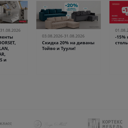
 31.08.2026
01.08.
03.08.2026-31.08.2026
ементы
-15%
Скидка 20% на диваны
ORSET,
столы
Тойво и Туули!
LAN,
AR,
S и