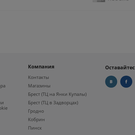
Компания
Оставайтес
Контакты
ара
Магазины
Брест (ТЦ на Янки Купалы)
ии
Брест (ТЦ в Задворцах)
okie
Гродно
Кобрин
Пинск