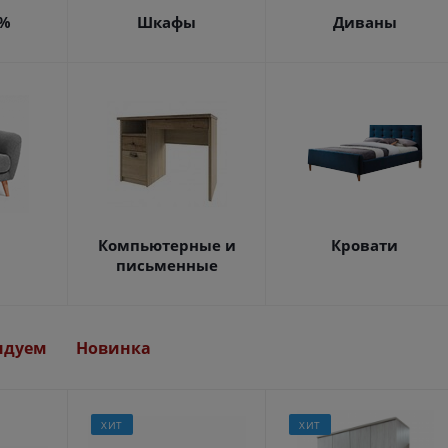
4%
Шкафы
Диваны
Компьютерные и
Кровати
письменные
ндуем
Новинка
ХИТ
ХИТ