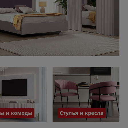
бы и комоды
Стулья и кресла