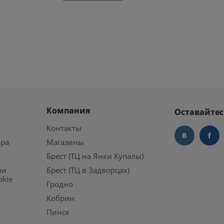
Компания
Оставайтес
Контакты
ара
Магазины
Брест (ТЦ на Янки Купалы)
ии
Брест (ТЦ в Задворцах)
okie
Гродно
Кобрин
Пинск