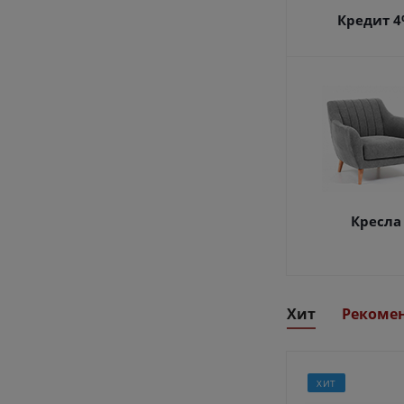
Кредит 
Кресла
Хит
Рекоме
ХИТ