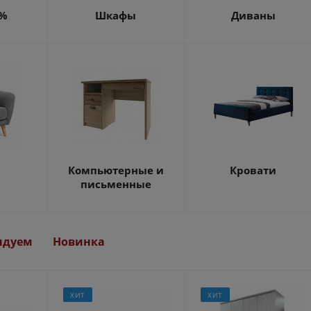
4%
Шкафы
Диваны
Компьютерные и
Кровати
письменные
ндуем
Новинка
ХИТ
ХИТ