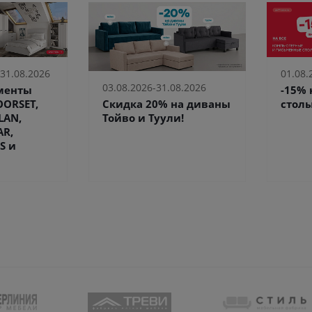
 31.08.2026
01.08.
03.08.2026-31.08.2026
ементы
-15%
Скидка 20% на диваны
ORSET,
столы
Тойво и Туули!
LAN,
AR,
S и